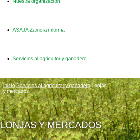
Nuestra organización
ASAJA Zamora informa
Servicios al agricultor y ganadero
Inicio
Servicios al agricultor y ganadero
Lonjas
y mercados
LONJAS Y MERCADOS