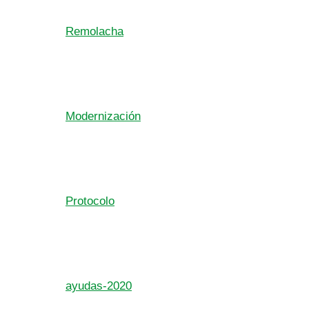
Remolacha
Modernización
Protocolo
ayudas-2020