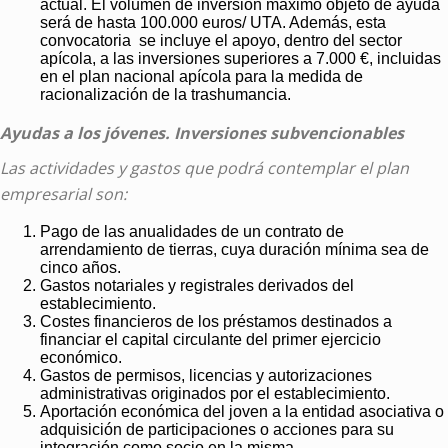
actual. El volumen de inversión máximo objeto de ayuda
será de hasta 100.000 euros/ UTA. Además, esta
convocatoria se incluye el apoyo, dentro del sector
apícola, a las inversiones superiores a 7.000 €, incluidas
en el plan nacional apícola para la medida de
racionalización de la trashumancia.
Ayudas a los jóvenes. Inversiones subvencionables
Las actividades y gastos que podrá contemplar el plan
empresarial son:
Pago de las anualidades de un contrato de
arrendamiento de tierras, cuya duración mínima sea de
cinco años.
Gastos notariales y registrales derivados del
establecimiento.
Costes financieros de los préstamos destinados a
financiar el capital circulante del primer ejercicio
económico.
Gastos de permisos, licencias y autorizaciones
administrativas originados por el establecimiento.
Aportación económica del joven a la entidad asociativa o
adquisición de participaciones o acciones para su
integración como socio en la misma.