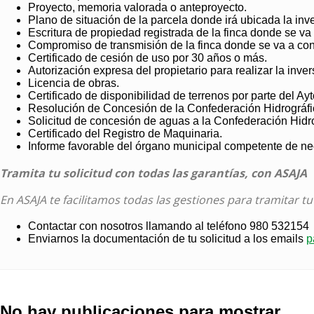
Proyecto, memoria valorada o anteproyecto.
Plano de situación de la parcela donde irá ubicada la inve
Escritura de propiedad registrada de la finca donde se va 
Compromiso de transmisión de la finca donde se va a cons
Certificado de cesión de uso por 30 años o más.
Autorización expresa del propietario para realizar la inver
Licencia de obras.
Certificado de disponibilidad de terrenos por parte del Ayt
Resolución de Concesión de la Confederación Hidrográfi
Solicitud de concesión de aguas a la Confederación Hidro
Certificado del Registro de Maquinaria.
Informe favorable del órgano municipal competente de nec
Tramita tu solicitud con todas las garantías, con ASAJA
En ASAJA te facilitamos todas las gestiones para tramitar t
Contactar con nosotros llamando al teléfono 980 532154
Enviarnos la documentación de tu solicitud a los emails
p
No hay publicaciones para mostrar