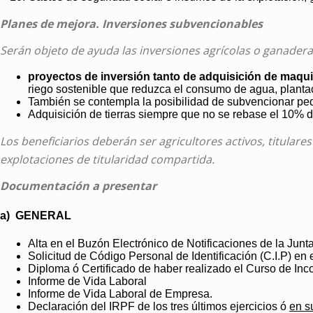
Planes de mejora. Inversiones subvencionables
Serán objeto de ayuda las inversiones agrícolas o ganadera
proyectos de inversión tanto de adquisición de maqui
riego sostenible que reduzca el consumo de agua, plantaci
También se contempla la posibilidad de subvencionar pequ
Adquisición de tierras siempre que no se rebase el 10% de 
Los beneficiarios deberán ser agricultores activos, titulare
explotaciones de titularidad compartida.
Documentación a presentar
a) GENERAL
Alta en el Buzón Electrónico de Notificaciones de la Junta
Solicitud de Código Personal de Identificación (C.I.P) en e
Diploma ó Certificado de haber realizado el Curso de Inc
Informe de Vida Laboral
Informe de Vida Laboral de Empresa.
Declaración del IRPF de los tres últimos ejercicios ó
en s