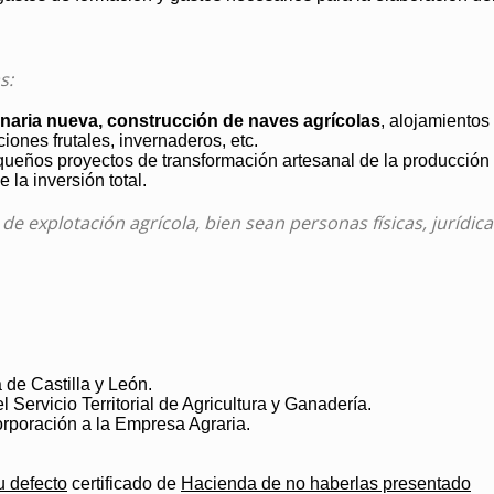
s:
naria nueva, construcción de naves agrícolas
, alojamientos
ones frutales, invernaderos, etc.
eños proyectos de transformación artesanal de la producción p
la inversión total.
s de explotación agrícola, bien sean personas físicas, juríd
 de Castilla y León.
l Servicio Territorial de Agricultura y Ganadería.
orporación a la Empresa Agraria.
u defecto
certificado de
Hacienda de no haberlas presentado