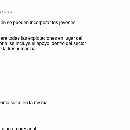
o son:
ién se pueden incorporar los jóvenes
ara todas las explotaciones en lugar del
ia se incluye el apoyo, dentro del sector
de la trashumancia.
 como socio en la misma.
 plan empresarial.