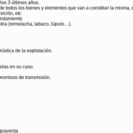
los 3 últimos años.
 de todos los bienes y elementos que van a constituir la misma
sición, etc
rendamiento
tria (remolacha, tabaco, lúpulo…).
rústica de la explotación.
olas en su caso.
promisos de transmisión.
praventa