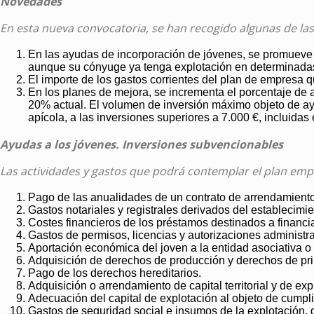
Novedades
En esta nueva convocatoria, se han recogido algunas de las
En las ayudas de incorporación de jóvenes, se promueve e
aunque su cónyuge ya tenga explotación en determinadas
El importe de los gastos corrientes del plan de empresa q
En los planes de mejora, se incrementa el porcentaje de a
20% actual. El volumen de inversión máximo objeto de ay
apícola, a las inversiones superiores a 7.000 €, incluidas
Ayudas a los jóvenes. Inversiones subvencionables
Las actividades y gastos que podrá contemplar el plan empr
Pago de las anualidades de un contrato de arrendamiento
Gastos notariales y registrales derivados del establecimie
Costes financieros de los préstamos destinados a financiar
Gastos de permisos, licencias y autorizaciones administra
Aportación económica del joven a la entidad asociativa o
Adquisición de derechos de producción y derechos de prima
Pago de los derechos hereditarios.
Adquisición o arrendamiento de capital territorial y de exp
Adecuación del capital de explotación al objeto de cumpli
Gastos de seguridad social e insumos de la explotación, 