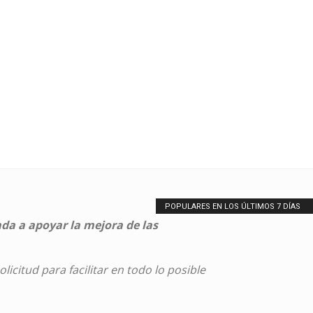
POPULARES EN LOS ÚLTIMOS 7 DÍAS
ada a apoyar la mejora de las
icitud para facilitar en todo lo posible