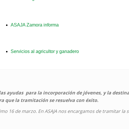
a
ASAJA Zamora informa
Servicios al agricultor y ganadero
 las ayudas para la incorporación de jóvenes, y la destin
a que la tramitación se resuelva con éxito.
ximo 16 de marzo. En ASAJA nos encargamos de tramitar la sol