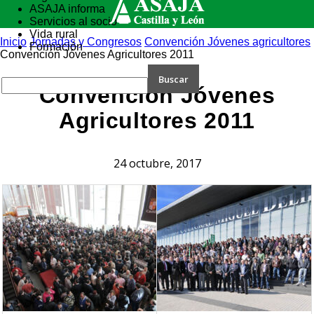
ASAJA informa
Servicios al socio
Vida rural
Inicio
Jornadas y Congresos
Convención Jóvenes agricultores
Formación
Convención Jóvenes Agricultores 2011
Convención Jóvenes
Agricultores 2011
24 octubre, 2017