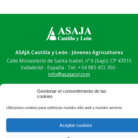
ASAJA Castilla y León - Jóvenes Agricultores
Calle Monasterio de Santa Isabel, nº 6 (bajo). CP 47015
Valladolid - España · Tel.: +34 983 472 350 ·
info@asajacyl.com
Gestionar el consentimiento de las
cookies
®
|
|
© Aviso Legal
|
Xolido
|
Utilizamos cookies para optimizar nuestro sitio web y nuestro servicio.
Aceptar cookies