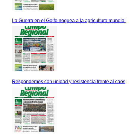
La Guerra en el Golfo noquea a la agricultura mundial
Respondemos con unidad y resistencia frente al caos