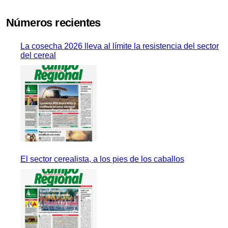
Números recientes
La cosecha 2026 lleva al límite la resistencia del sector
del cereal
El sector cerealista, a los pies de los caballos