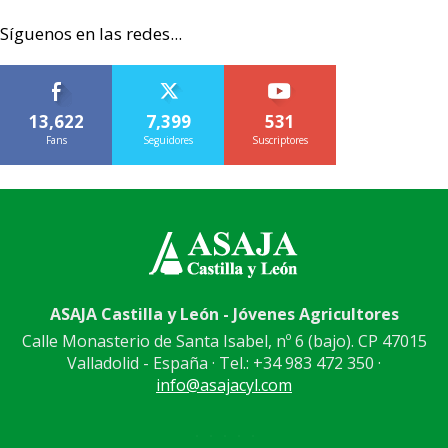
Síguenos en las redes...
13,622
7,399
531
Fans
Seguidores
Suscriptores
ASAJA Castilla y León - Jóvenes Agricultores
Calle Monasterio de Santa Isabel, nº 6 (bajo). CP 47015
Valladolid - España · Tel.: +34 983 472 350 ·
info@asajacyl.com