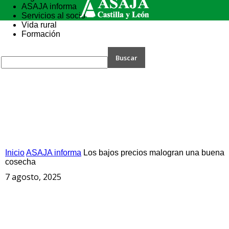
ASAJA informa
Servicios al socio
Vida rural
Formación
Inicio
ASAJA informa
Los bajos precios malogran una buena
cosecha
7 agosto, 2025