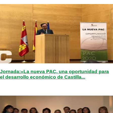
Jornada:»La nueva PAC, una oportunidad para
el desarrollo económico de Castilla...