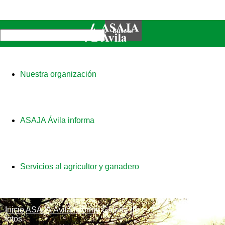
Nuestra organización
ASAJA Ávila informa
Servicios al agricultor y ganadero
Inicio
ASAJA Ávila informa
Galería de
fotos