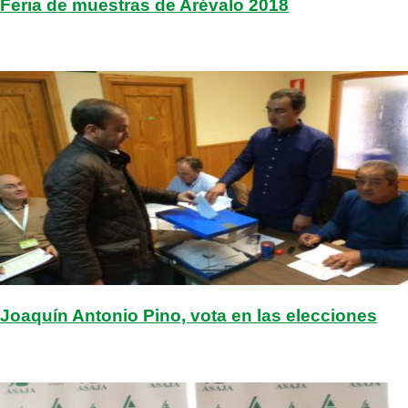
Feria de muestras de Arévalo 2018
Joaquín Antonio Pino, vota en las elecciones