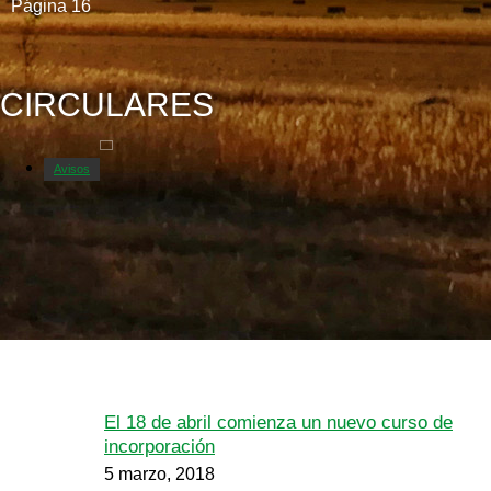
Página 16
CIRCULARES
Avisos
El 18 de abril comienza un nuevo curso de
incorporación
5 marzo, 2018