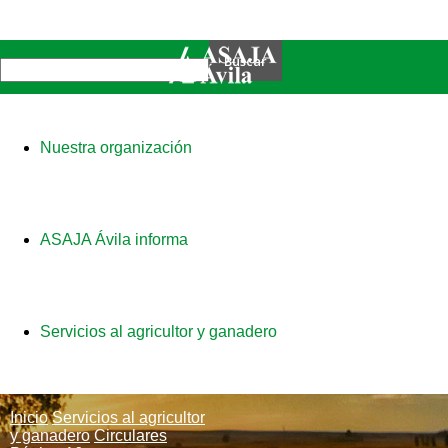
Nuestra organización
ASAJA Ávila informa
Servicios al agricultor y ganadero
Inicio
Servicios al agricultor
y ganadero
Circulares