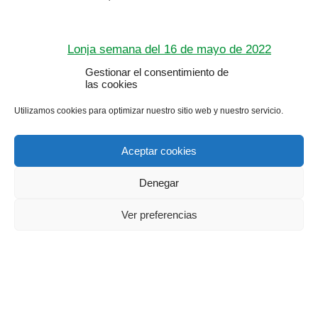
Lonja semana del 16 de mayo de 2022
Gestionar el consentimiento de
las cookies
Utilizamos cookies para optimizar nuestro sitio web y nuestro servicio.
Lonja semana 03 de mayo de 2022
Aceptar cookies
Denegar
Ver preferencias
Lonja, semana del 4 de abril de 2022
5 abril, 2022
Lonja, semana del 21 de febrero de 2022