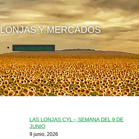
LONJAS Y MERCADOS
Lonjas y mercados Ávila
LAS LONJAS CYL – SEMANA DEL 9 DE
JUNIO
9 junio, 2026