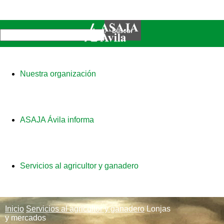
Nuestra organización
ASAJA Ávila informa
Servicios al agricultor y ganadero
Inicio
Servicios al agricultor y ganadero
Lonjas
y mercados