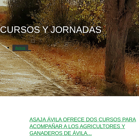
CURSOS Y JORNADAS
Avisos
Catastro
ASAJA ÁVILA OFRECE DOS CURSOS PARA
ACOMPAÑAR A LOS AGRICULTORES Y
GANADEROS DE ÁVILA...