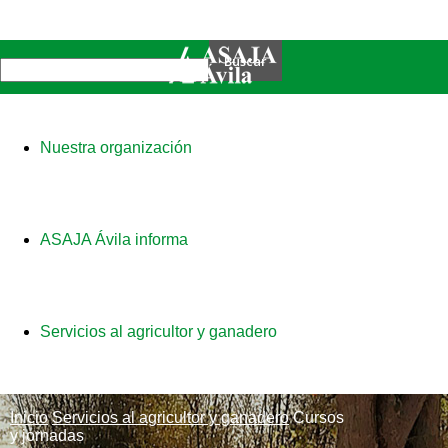
Nuestra organización
ASAJA Ávila informa
Servicios al agricultor y ganadero
Inicio
Servicios al agricultor y ganadero
Cursos
y jornadas