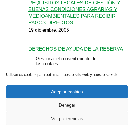
REQUISITOS LEGALES DE GESTIÓN Y
BUENAS CONDICIONES AGRARIAS Y
MEDIOAMBIENTALES PARA RECIBIR
PAGOS DIRECTOS...
19 diciembre, 2005
DERECHOS DE AYUDA DE LA RESERVA
NACIONAL
Gestionar el consentimiento de
1 diciembre, 2005
las cookies
Utilizamos cookies para optimizar nuestro sitio web y nuestro servicio.
ALGUNAS ACLARACIONES SOBRE LA
Aceptar cookies
AGRICULTURA EUROPEA
8 noviembre, 2005
Denegar
Ver preferencias
EL SECTOR DE LA FRUTA DULCE
7 noviembre, 2005