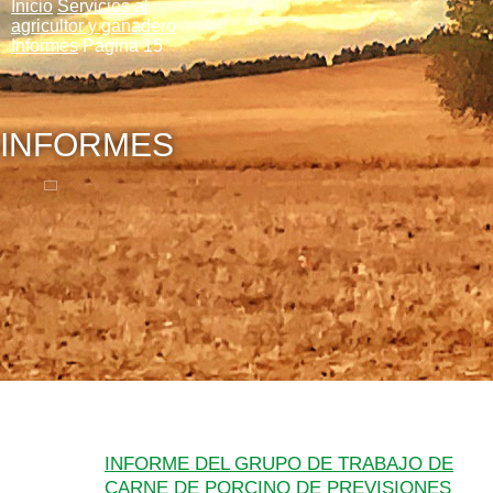
Inicio
Servicios al
agricultor y ganadero
Informes
Página 15
INFORMES
INFORME DEL GRUPO DE TRABAJO DE
CARNE DE PORCINO DE PREVISIONES