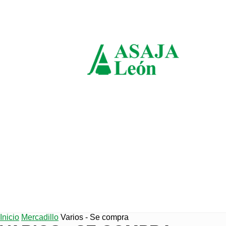
domingo, agosto 9, 2026
ASAJ
León
Inicio
Mercadillo
Varios - Se compra