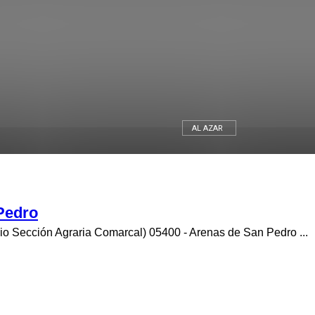
León
AL AZAR
Pedro
cio Sección Agraria Comarcal) 05400 - Arenas de San Pedro ...