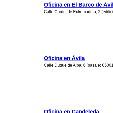
Oficina en El Barco de Ávi
Calle Cordel de Extremadura, 2 (edific
Oficina en Ávila
Calle Duque de Alba, 6 (pasaje) 05001 -
Oficina en Candeleda