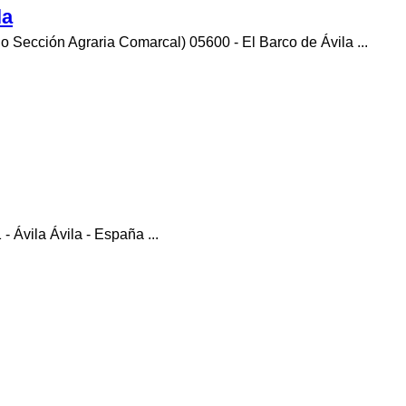
la
io Sección Agraria Comarcal) 05600 - El Barco de Ávila ...
 Ávila Ávila - España ...