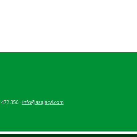
 472 350 ·
info@asajacyl.com