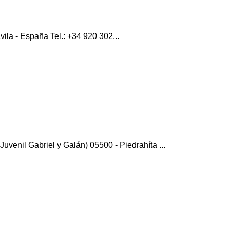
vila - España Tel.: +34 920 302...
Juvenil Gabriel y Galán) 05500 - Piedrahíta ...