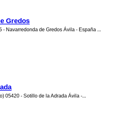
de Gredos
 - Navarredonda de Gredos Ávila - España ...
rada
 05420 - Sotillo de la Adrada Ávila -...