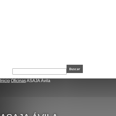
Inicio
Oficinas
ASAJA Ávila