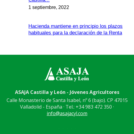
1 septiembre, 2022
Hacienda mantiene en principio los plazos
habituales para la declaración de la Renta
ASAJA Castilla y León - Jóvenes Agricultores
Calle Monasterio de Santa Isabel, nº 6 (bajo). CP 47015
Valladolid - España · Tel.: +34 983 472 350 ·
info@asajacyl.com