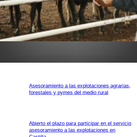
Asesoramiento a las explotaciones agrarias,
forestales y pymes del medio rural
Abierto el plazo para participar en el servicio
asesoramiento a las explotaciones en
Castilla...