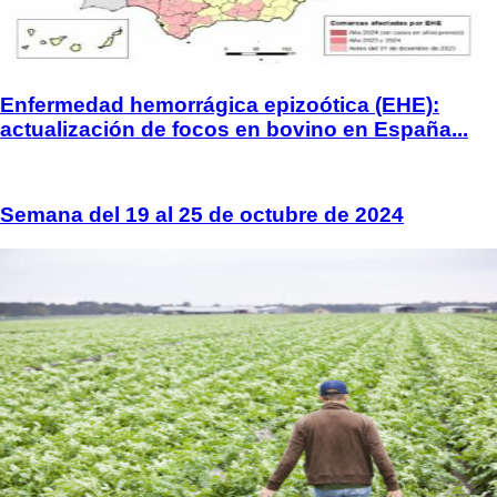
Enfermedad hemorrágica epizoótica (EHE):
actualización de focos en bovino en España...
Semana del 19 al 25 de octubre de 2024