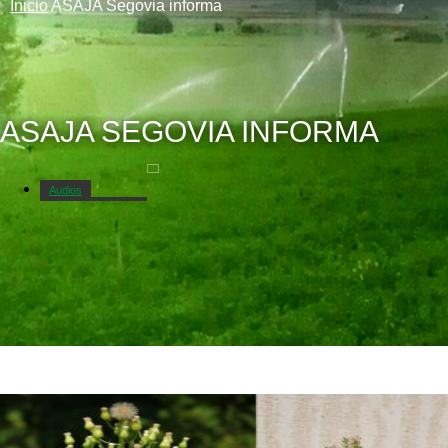
Inicio
ASAJA Segovia informa
ASAJA SEGOVIA INFORMA
Audios
Campo Segoviano