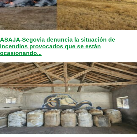
ASAJA-Segovia denuncia la situación de
incendios provocados que se están
ocasionando...