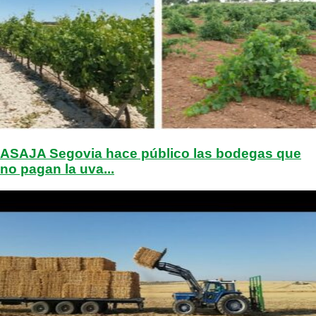
ASAJA Segovia hace público las bodegas que
no pagan la uva...