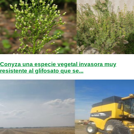
Conyza una especie vegetal invasora muy
resistente al glifosato que se...