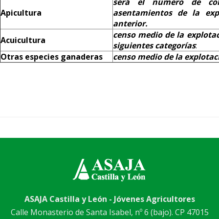
será el número de co
Apicultura
asentamientos de la exp
anterior.
censo medio de la explotac
Acuicultura
siguientes categorías
:
Otras especies ganaderas
censo medio de la explotac
ASAJA Castilla y León - Jóvenes Agricultores
Calle Monasterio de Santa Isabel, nº 6 (bajo). CP 47015