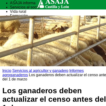
ASAJA informa
Servicios al socio
Vida rural
Formación
Inicio
Servicios al agricultor y ganadero
Informes
agroganaderos
Los ganaderos deben actualizar el censo ant
del 1 de marzo
Los ganaderos deben
actualizar el censo antes del