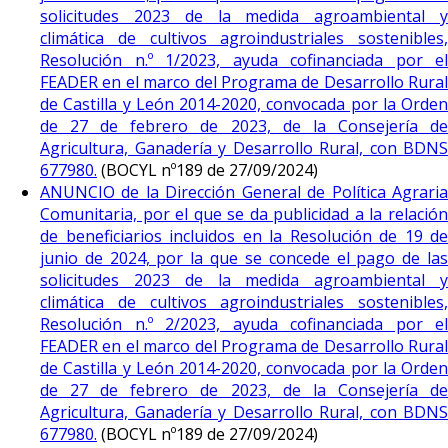
solicitudes 2023 de la medida agroambiental y
climática de cultivos agroindustriales sostenibles,
Resolución n.º 1/2023, ayuda cofinanciada por el
FEADER en el marco del Programa de Desarrollo Rural
de Castilla y León 2014-2020, convocada por la Orden
de 27 de febrero de 2023, de la Consejería de
Agricultura, Ganadería y Desarrollo Rural, con BDNS
677980.
(BOCYL nº189 de 27/09/2024)
ANUNCIO de la Dirección General de Política Agraria
Comunitaria, por el que se da publicidad a la relación
de beneficiarios incluidos en la Resolución de 19 de
junio de 2024, por la que se concede el pago de las
solicitudes 2023 de la medida agroambiental y
climática de cultivos agroindustriales sostenibles,
Resolución n.º 2/2023, ayuda cofinanciada por el
FEADER en el marco del Programa de Desarrollo Rural
de Castilla y León 2014-2020, convocada por la Orden
de 27 de febrero de 2023, de la Consejería de
Agricultura, Ganadería y Desarrollo Rural, con BDNS
677980.
(BOCYL nº189 de 27/09/2024)