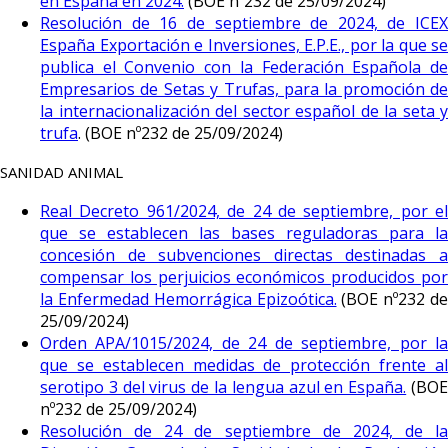
en España en 2024.
(BOE nº232 de 25/09/2024)
Resolución de 16 de septiembre de 2024, de ICEX
España Exportación e Inversiones, E.P.E., por la que se
publica el Convenio con la Federación Española de
Empresarios de Setas y Trufas, para la promoción de
la internacionalización del sector español de la seta y
trufa
. (BOE nº232 de 25/09/2024)
SANIDAD ANIMAL
Real Decreto 961/2024, de 24 de septiembre, por el
que se establecen las bases reguladoras para la
concesión de subvenciones directas destinadas a
compensar los perjuicios económicos producidos por
la Enfermedad Hemorrágica Epizoótica.
(BOE nº232 de
25/09/2024)
Orden APA/1015/2024, de 24 de septiembre, por la
que se establecen medidas de protección frente al
serotipo 3 del virus de la lengua azul en España.
(BO
nº232 de 25/09/2024)
Resolución de 24 de septiembre de 2024, de la