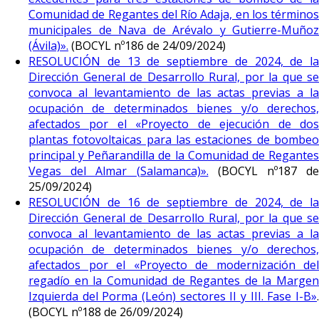
Comunidad de Regantes del Río Adaja, en los términos
municipales de Nava de Arévalo y Gutierre-Muñoz
(Ávila)».
(BOCYL nº186 de 24/09/2024)
RESOLUCIÓN de 13 de septiembre de 2024, de la
Dirección General de Desarrollo Rural, por la que se
convoca al levantamiento de las actas previas a la
ocupación de determinados bienes y/o derechos,
afectados por el «Proyecto de ejecución de dos
plantas fotovoltaicas para las estaciones de bombeo
principal y Peñarandilla de la Comunidad de Regantes
Vegas del Almar (Salamanca)».
(BOCYL nº187 de
25/09/2024)
RESOLUCIÓN de 16 de septiembre de 2024, de la
Dirección General de Desarrollo Rural, por la que se
convoca al levantamiento de las actas previas a la
ocupación de determinados bienes y/o derechos,
afectados por el «Proyecto de modernización del
regadío en la Comunidad de Regantes de la Margen
Izquierda del Porma (León) sectores II y III. Fase I-B»
.
(BOCYL nº188 de 26/09/2024)