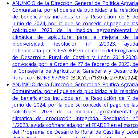
ANUNCIO de la Dirección General de Política Agraria
Comunitaria, por el que se da publicidad a la relación
de beneficiarios incluidos en la Resolución de 5 de
junio de 2024, por la que se concede el pago de las
solicitudes 2023 de la medida agroambiental y
climática de apicultura para la mejora de la
biodiversidad, Resolución n.º 2/2023, ayuda
cofinanciada por el FEADER en el marco del Programa
de Desarrollo Rural de Castilla y León 2014-2020,
convocada por la Orden de 27 de febrero de 2023, de
la Consejería de Agricultura, Ganadería y Desarrollo
Rural, con BDNS 677980
. (BOCYL nº189 de 27/09/2024)
ANUNCIO de la Dirección General de Política Agraria
Comunitaria, por el que se da publicidad a la relación
de beneficiarios incluidos en la Resolución de 7 de
junio de 2024, por la que se concede el pago de las
solicitudes 2023 de la medida agroambiental y
climática de producción integrada, Resolución n.º
1/2023, ayuda cofinanciada por el FEADER en el marco
del Programa de Desarrollo Rural de Castilla y León