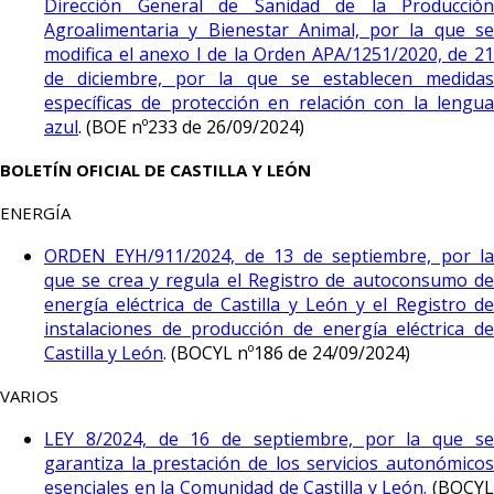
Dirección General de Sanidad de la Producción
Agroalimentaria y Bienestar Animal, por la que se
modifica el anexo I de la Orden APA/1251/2020, de 21
de diciembre, por la que se establecen medidas
específicas de protección en relación con la lengua
azul
. (BOE nº233 de 26/09/2024)
BOLETÍN OFICIAL DE CASTILLA Y LEÓN
ENERGÍA
ORDEN EYH/911/2024, de 13 de septiembre, por la
que se crea y regula el Registro de autoconsumo de
energía eléctrica de Castilla y León y el Registro de
instalaciones de producción de energía eléctrica de
Castilla y León
. (BOCYL nº186 de 24/09/2024)
VARIOS
LEY 8/2024, de 16 de septiembre, por la que se
garantiza la prestación de los servicios autonómicos
esenciales en la Comunidad de Castilla y León.
(BOCYL