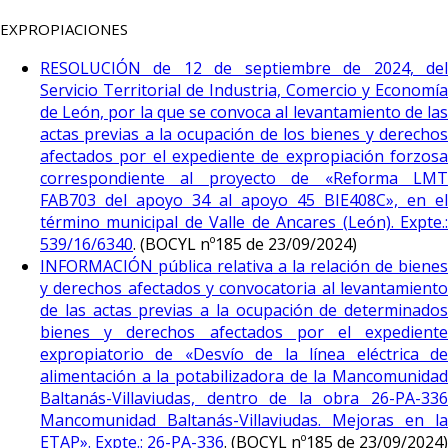
EXPROPIACIONES
RESOLUCIÓN de 12 de septiembre de 2024, del
Servicio Territorial de Industria, Comercio y Economía
de León, por la que se convoca al levantamiento de las
actas previas a la ocupación de los bienes y derechos
afectados por el expediente de expropiación forzosa
correspondiente al proyecto de «Reforma LMT
FAB703 del apoyo 34 al apoyo 45 BIE408C», en el
término municipal de Valle de Ancares (León). Expte.:
539/16/6340
. (BOCYL nº185 de 23/09/2024)
INFORMACIÓN pública relativa a la relación de bienes
y derechos afectados y convocatoria al levantamiento
de las actas previas a la ocupación de determinados
bienes y derechos afectados por el expediente
expropiatorio de «Desvío de la línea eléctrica de
alimentación a la potabilizadora de la Mancomunidad
Baltanás-Villaviudas, dentro de la obra 26-PA-336
Mancomunidad Baltanás-Villaviudas. Mejoras en la
ETAP». Expte.: 26-PA-336
. (BOCYL nº185 de 23/09/2024)