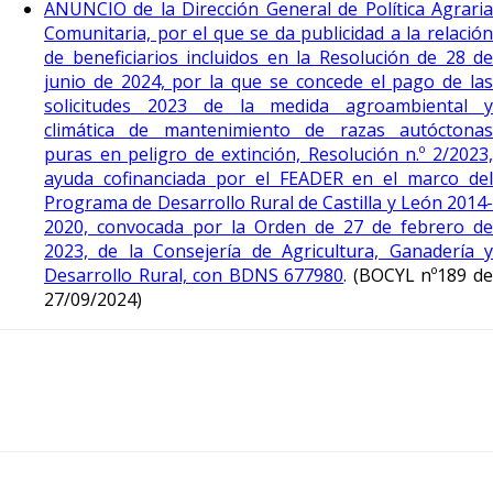
ANUNCIO de la Dirección General de Política Agraria
Comunitaria, por el que se da publicidad a la relación
de beneficiarios incluidos en la Resolución de 28 de
junio de 2024, por la que se concede el pago de las
solicitudes 2023 de la medida agroambiental y
climática de mantenimiento de razas autóctonas
puras en peligro de extinción, Resolución n.º 2/2023,
ayuda cofinanciada por el FEADER en el marco del
Programa de Desarrollo Rural de Castilla y León 2014-
2020, convocada por la Orden de 27 de febrero de
2023, de la Consejería de Agricultura, Ganadería y
Desarrollo Rural, con BDNS 677980
. (BOCYL nº189 d
27/09/2024)