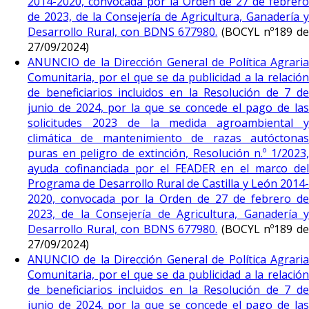
2014-2020, convocada por la Orden de 27 de febrero
de 2023, de la Consejería de Agricultura, Ganadería y
Desarrollo Rural, con BDNS 677980.
(BOCYL nº189 d
27/09/2024)
ANUNCIO de la Dirección General de Política Agraria
Comunitaria, por el que se da publicidad a la relación
de beneficiarios incluidos en la Resolución de 7 de
junio de 2024, por la que se concede el pago de las
solicitudes 2023 de la medida agroambiental y
climática de mantenimiento de razas autóctonas
puras en peligro de extinción, Resolución n.º 1/2023,
ayuda cofinanciada por el FEADER en el marco del
Programa de Desarrollo Rural de Castilla y León 2014-
2020, convocada por la Orden de 27 de febrero de
2023, de la Consejería de Agricultura, Ganadería y
Desarrollo Rural, con BDNS 677980.
(BOCYL nº189 d
27/09/2024)
ANUNCIO de la Dirección General de Política Agraria
Comunitaria, por el que se da publicidad a la relación
de beneficiarios incluidos en la Resolución de 7 de
junio de 2024, por la que se concede el pago de las