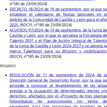
nº185 de 23/09/2024)
DECRETO 18/2024, de 19 de septiembre, por el que se
establece el calendario de fiestas laborales en el
ámbito de la Comunidad de Castilla y León para el año
2025.
(BOCYL nº185 de 23/09/2024)
ACUERDO 97/2024, de 19 de septiembre, de la Junta de
Castilla y León, por el que se aprueba la Estrategia de
Talento 2031 y el Plan de Acción Integral de Talento
de la Junta de Castilla y León 2024-2027 y se adopta la
marca Talentocyl para su difusión y visibilización.
(BOCYL nº185 de 23/09/2024)
REGADÍO
RESOLUCIÓN de 11 de septiembre de 2024, de la
Dirección General de Desarrollo Rural, por la que se
procede a convocar al levantamiento de las actas
previas a la ocupación de determinados bienes y/o
derechos, afectados por el «Proyecto de tres plantas
fotovoltaicas de autoconsumo sin venta de
excedentes para tres estaciones de bombeo de la