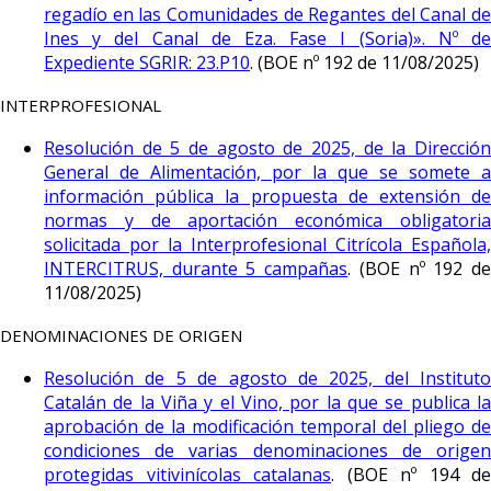
regadío en las Comunidades de Regantes del Canal de
Ines y del Canal de Eza. Fase I (Soria)». Nº de
Expediente SGRIR: 23.P10
. (BOE nº 192 de 11/08/2025)
INTERPROFESIONAL
Resolución de 5 de agosto de 2025, de la Dirección
General de Alimentación, por la que se somete a
información pública la propuesta de extensión de
normas y de aportación económica obligatoria
solicitada por la Interprofesional Citrícola Española,
INTERCITRUS, durante 5 campañas
. (BOE nº 192 d
11/08/2025)
DENOMINACIONES DE ORIGEN
Resolución de 5 de agosto de 2025, del Instituto
Catalán de la Viña y el Vino, por la que se publica la
aprobación de la modificación temporal del pliego de
condiciones de varias denominaciones de origen
protegidas vitivinícolas catalanas
. (BOE nº 194 de