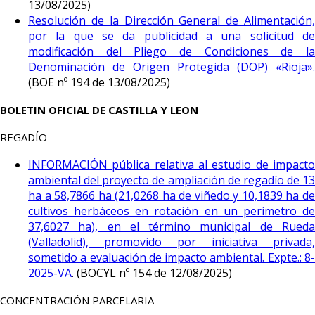
13/08/2025)
Resolución de la Dirección General de Alimentación,
por la que se da publicidad a una solicitud de
modificación del Pliego de Condiciones de la
Denominación de Origen Protegida (DOP) «Rioja».
(BOE nº 194 de 13/08/2025)
BOLETIN OFICIAL DE CASTILLA Y LEON
REGADÍO
INFORMACIÓN pública relativa al estudio de impacto
ambiental del proyecto de ampliación de regadío de 13
ha a 58,7866 ha (21,0268 ha de viñedo y 10,1839 ha de
cultivos herbáceos en rotación en un perímetro de
37,6027 ha), en el término municipal de Rueda
(Valladolid), promovido por iniciativa privada,
sometido a evaluación de impacto ambiental. Expte.: 8-
2025-VA
. (
BOCYL nº 154 de 12/08/2025)
CONCENTRACIÓN PARCELARIA