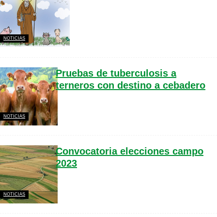
NOTICIAS
Pruebas de tuberculosis a
terneros con destino a cebadero
NOTICIAS
Convocatoria elecciones campo
2023
NOTICIAS