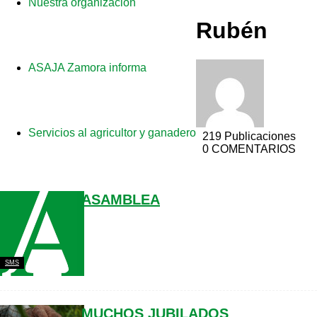
Nuestra organización
Rubén
ASAJA Zamora informa
Servicios al agricultor y ganadero
219 Publicaciones
0 COMENTARIOS
ASAMBLEA
SMS
MUCHOS JUBILADOS