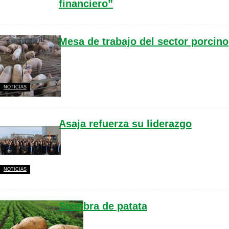
financiero”
Mesa de trabajo del sector porcino
NOTICIAS
Asaja refuerza su liderazgo
NOTICIAS
Siembra de patata