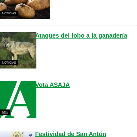
NOTICIAS
Ataques del lobo a la ganadería
NOTICIAS
Vota ASAJA
SMS
Festividad de San Antón