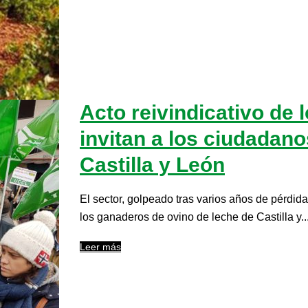
Acto reivindicativo de 
invitan a los ciudadan
Castilla y León
El sector, golpeado tras varios años de pérdid
los ganaderos de ovino de leche de Castilla y..
Leer más