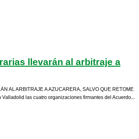
rias llevarán al arbitraje a
ÁN AL ARBITRAJE A AZUCARERA, SALVO QUE RETOME
adolid las cuatro organizaciones firmantes del Acuerdo...