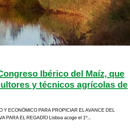
Congreso Ibérico del Maíz, que
ultores y técnicos agrícolas de
CO Y ECONÓMICO PARA PROPICIAR EL AVANCE DEL
 PARA EL REGADÍO Lisboa acoge el 1º...