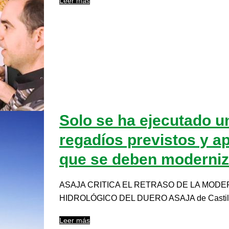
Leer más
Solo se ha ejecutado u
regadíos previstos y ap
que se deben moderniz
ASAJA CRITICA EL RETRASO DE LA MODE
HIDROLÓGICO DEL DUERO ASAJA de Castilla 
Leer más