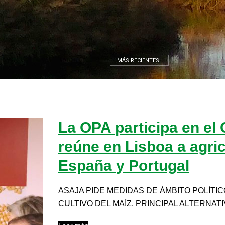
MÁS RECIENTES
La OPA participa en el 
reúne en Lisboa a agric
España y Portugal
ASAJA PIDE MEDIDAS DE ÁMBITO POLÍTI
CULTIVO DEL MAÍZ, PRINCIPAL ALTERNATIVA