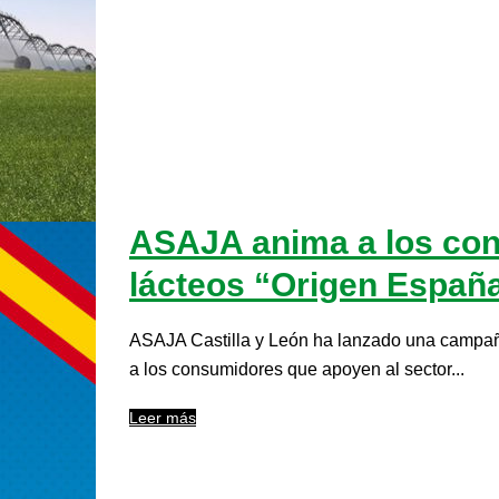
ASAJA anima a los con
lácteos “Origen Españ
ASAJA Castilla y León ha lanzado una campaña
a los consumidores que apoyen al sector...
Leer más