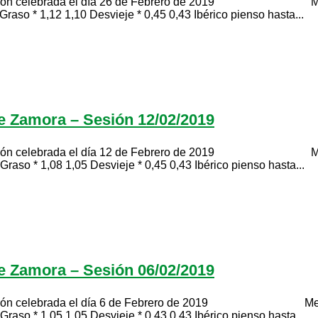
rada el día 26 de Febrero de 2019 Mesa de porci
Graso * 1,12 1,10 Desvieje * 0,45 0,43 Ibérico pienso hasta...
de Zamora – Sesión 12/02/2019
rada el día 12 de Febrero de 2019 Mesa de porci
Graso * 1,08 1,05 Desvieje * 0,45 0,43 Ibérico pienso hasta...
de Zamora – Sesión 06/02/2019
rada el día 6 de Febrero de 2019 Mesa de porcin
Graso * 1,05 1,05 Desvieje * 0,43 0,43 Ibérico pienso hasta...