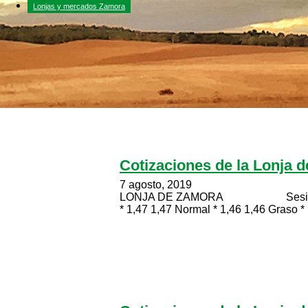
Lonjas y mercados Zamora
Cotizaciones de la Lonja 
7 agosto, 2019
LONJA DE ZAMORA Sesión celebr
* 1,47 1,47 Normal * 1,46 1,46 Graso * 