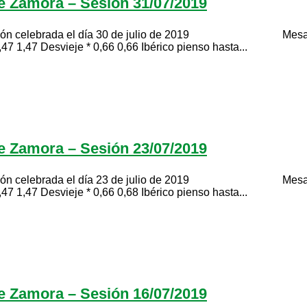
de Zamora – Sesión 31/07/2019
ada el día 30 de julio de 2019 Mesa de porcino de
47 1,47 Desvieje * 0,66 0,66 Ibérico pienso hasta...
de Zamora – Sesión 23/07/2019
ada el día 23 de julio de 2019 Mesa de porcino de
47 1,47 Desvieje * 0,66 0,68 Ibérico pienso hasta...
de Zamora – Sesión 16/07/2019