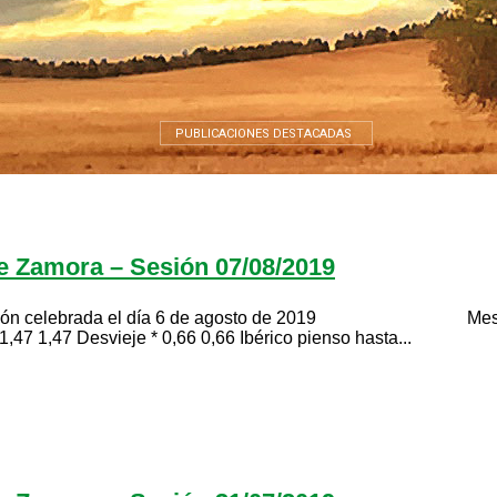
PUBLICACIONES DESTACADAS
de Zamora – Sesión 07/08/2019
ada el día 6 de agosto de 2019 Mesa de porcino 
1,47 1,47 Desvieje * 0,66 0,66 Ibérico pienso hasta...