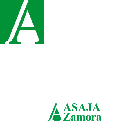
jueves, agosto 6, 2026
ASAJ