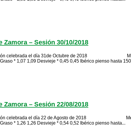
de Zamora – Sesión 30/10/2018
rada el día 31de Octubre de 2018 Mesa de porcin
Graso * 1,07 1,09 Desvieje * 0,45 0,45 Ibérico pienso hasta 150.
de Zamora – Sesión 22/08/2018
rada el día 22 de Agosto de 2018 Mesa de porcin
Graso * 1,26 1,26 Desvieje * 0,54 0,52 Ibérico pienso hasta...