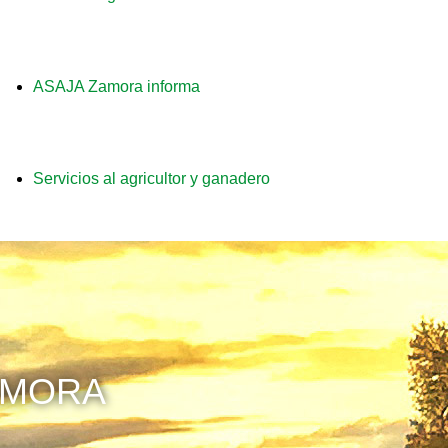
a
ASAJA Zamora informa
Servicios al agricultor y ganadero
AMORA