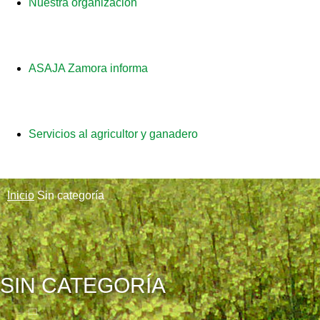
Nuestra organización
ASAJA Zamora informa
Servicios al agricultor y ganadero
Inicio
Sin categoría
SIN CATEGORÍA