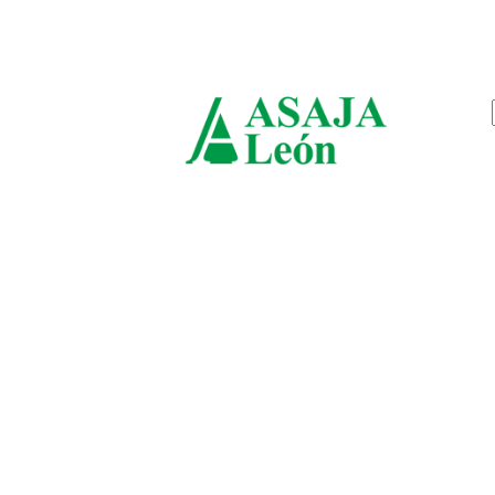
sábado, agosto 8, 2026
ASAJ
León