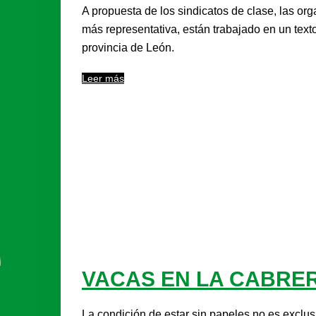
A propuesta de los sindicatos de clase, las or
más representativa, están trabajado en un text
provincia de León.
Leer más
VACAS EN LA CABRER
La condición de estar sin papeles no es exclus