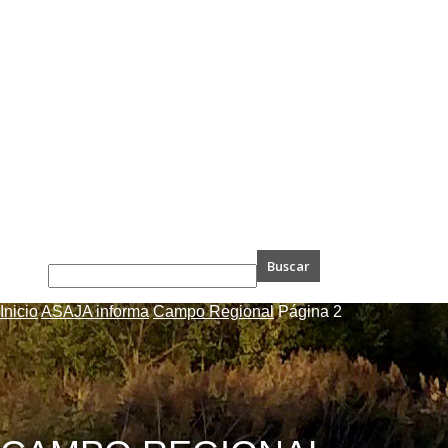
Inicio
ASAJA informa
Campo Regional
Página 2