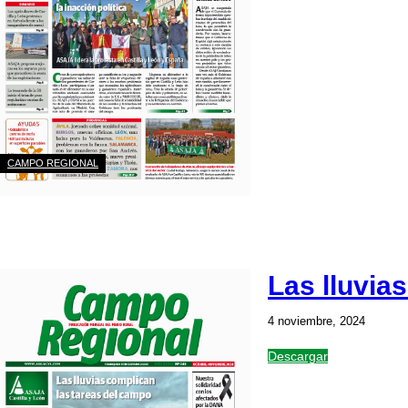
CAMPO REGIONAL
Las lluvia
4 noviembre, 2024
Descargar