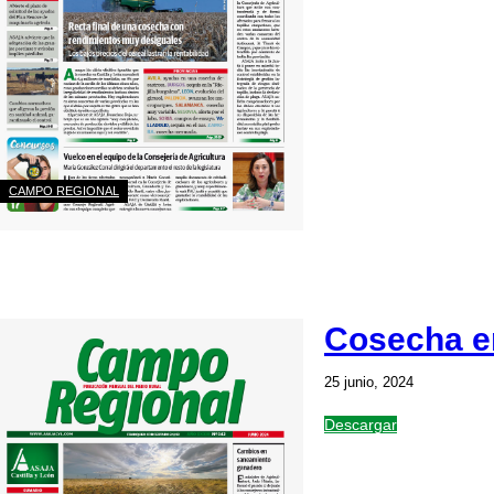
CAMPO REGIONAL
Cosecha en
25 junio, 2024
Descargar