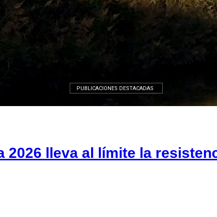
León
PUBLICACIONES DESTACADAS
2026 lleva al límite la resistenc