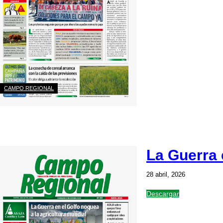
CAMPO REGIONAL
La Guerra 
28 abril, 2026
Descargar