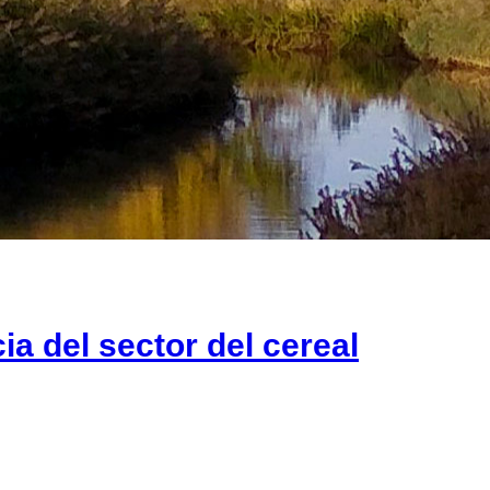
ia del sector del cereal