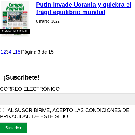
Putin invade Ucrania y quiebra el
frágil equilibrio mundial
6 marzo, 2022
CAMPO REGIONAL
1
2
3
4
...
15
Página 3 de 15
¡Suscríbete!
CORREO ELECTRÓNICO
AL SUSCRIBIRME, ACEPTO LAS CONDICIONES DE
PRIVACIDAD DE ESTE SITIO