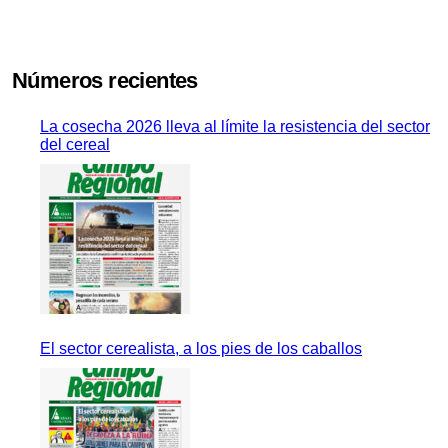
Números recientes
La cosecha 2026 lleva al límite la resistencia del sector
del cereal
El sector cerealista, a los pies de los caballos