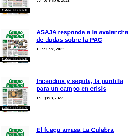
30 noviembre, 2022
CAMPO REGIONAL
ASAJA responde a la avalancha
de dudas sobre la PAC
10 octubre, 2022
CAMPO REGIONAL
Incendios y sequía, la puntilla
para un campo en crisis
16 agosto, 2022
CAMPO REGIONAL
El fuego arrasa La Culebra