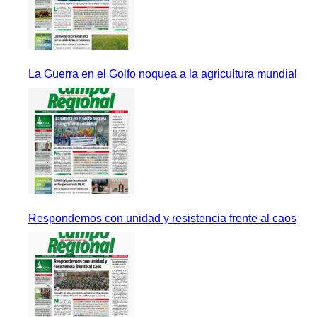
La Guerra en el Golfo noquea a la agricultura mundial
Respondemos con unidad y resistencia frente al caos