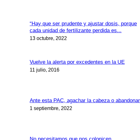
“Hay que ser prudente y ajustar dosis, porque
cada unidad de fertilizante perdida es...
13 octubre, 2022
Vuelve la alerta por excedentes en la UE
11 julio, 2016
Ante esta PAC, agachar la cabeza o abandonar
1 septiembre, 2022
No necesitamos que nos colonicen