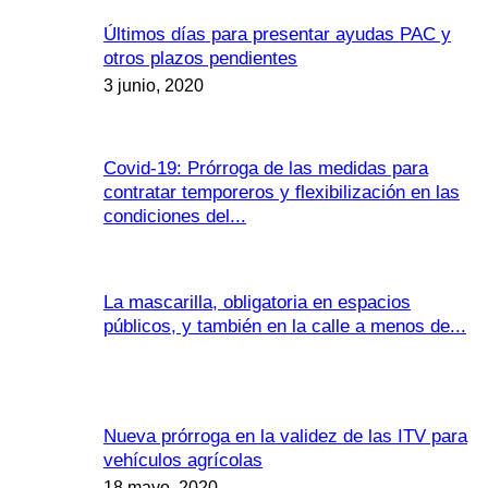
Últimos días para presentar ayudas PAC y
otros plazos pendientes
3 junio, 2020
Covid-19: Prórroga de las medidas para
contratar temporeros y flexibilización en las
condiciones del...
La mascarilla, obligatoria en espacios
públicos, y también en la calle a menos de...
Nueva prórroga en la validez de las ITV para
vehículos agrícolas
18 mayo, 2020