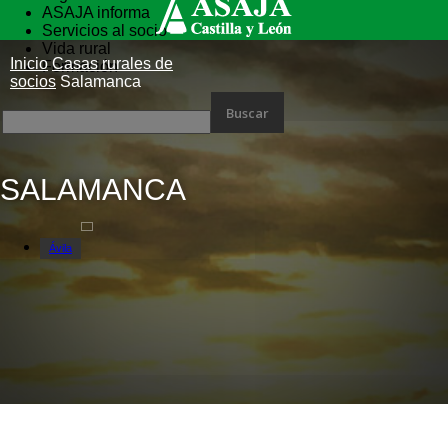
ASAJA informa
Servicios al socio
Vida rural
Inicio
Casas rurales de
Formación
socios
Salamanca
SALAMANCA
Ávila