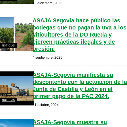
18 diciembre, 2023
ASAJA Segovia hace público las
bodegas que no pagan la uva a los
viticultores de la DO Rueda y
ejercen prácticas ilegales y de
NOTICIAS
presión.
4 septiembre, 2025
ASAJA-Segovia manifiesta su
descontento con la actuación de la
Junta de Castilla y León en el
primer pago de la PAC 2024.
NOTICIAS
21 octubre, 2024
ASAJA-Segovia muestra su