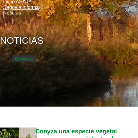
Inicio
ASAJA
Segovia informa
Noticias
NOTICIAS
Destacados
Conyza una especie vegetal