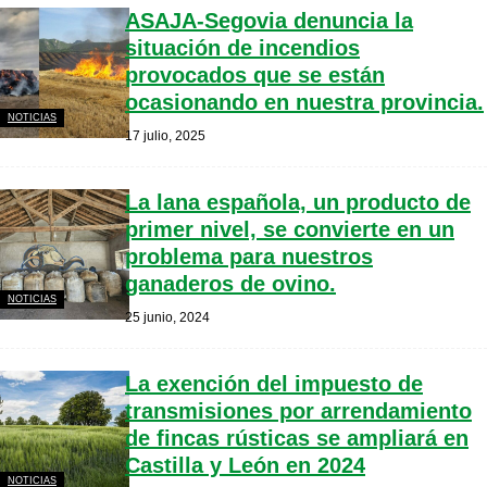
ASAJA-Segovia denuncia la
situación de incendios
provocados que se están
ocasionando en nuestra provincia.
NOTICIAS
17 julio, 2025
La lana española, un producto de
primer nivel, se convierte en un
problema para nuestros
ganaderos de ovino.
NOTICIAS
25 junio, 2024
La exención del impuesto de
transmisiones por arrendamiento
de fincas rústicas se ampliará en
Castilla y León en 2024
NOTICIAS