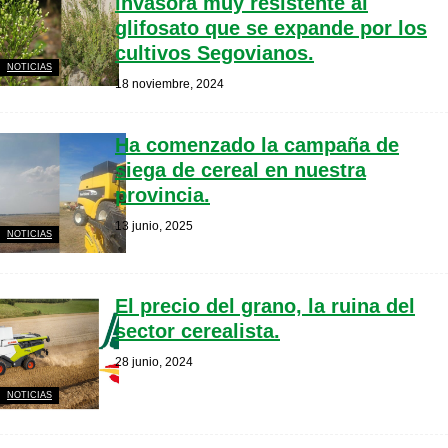
invasora muy resistente al
glifosato que se expande por los
cultivos Segovianos.
NOTICIAS
18 noviembre, 2024
Ha comenzado la campaña de
siega de cereal en nuestra
provincia.
13 junio, 2025
NOTICIAS
El precio del grano, la ruina del
sector cerealista.
28 junio, 2024
NOTICIAS