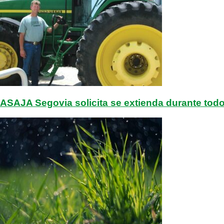
ASAJA Segovia solicita se extienda durante todo e