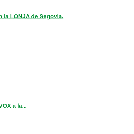
n la LONJA de Segovia.
OX a la...