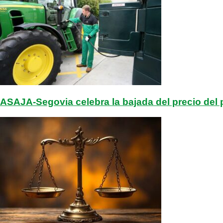
ASAJA-Segovia celebra la bajada del precio del p