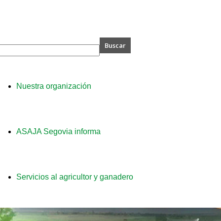
A
Nuestra organización
ia
ASAJA Segovia informa
Servicios al agricultor y ganadero