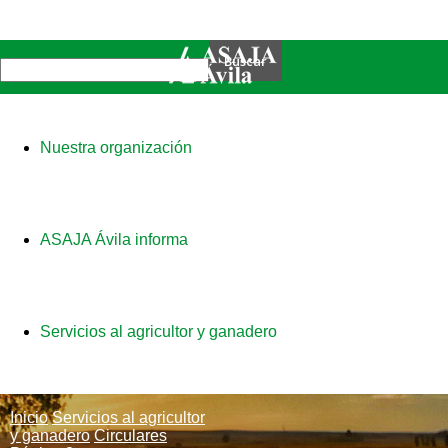
Nuestra organización
ASAJA Ávila informa
Servicios al agricultor y ganadero
Inicio
Servicios al agricultor
y ganadero
Circulares