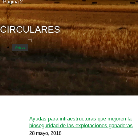
Página 2
CIRCULARES
Avisos
Ayudas para infraestructuras que mejoren la
bioseguridad de las explotaciones ganaderas
28 mayo, 2018