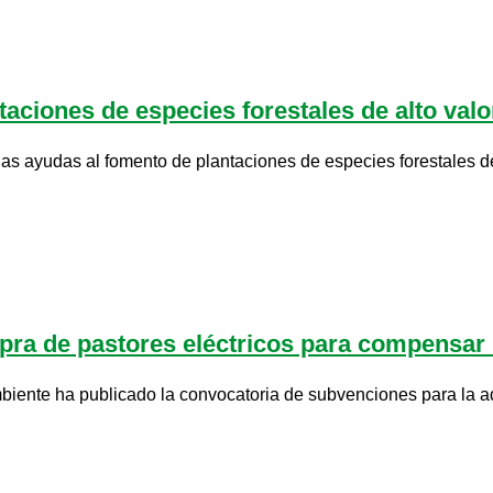
aciones de especies forestales de alto valo
las ayudas al fomento de plantaciones de especies forestales de 
ra de pastores eléctricos para compensar l
ente ha publicado la convocatoria de subvenciones para la adq