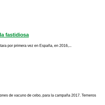
a fastidiosa
ara por primera vez en España, en 2016,...
ciones de vacuno de cebo, para la campaña 2017. Terneros