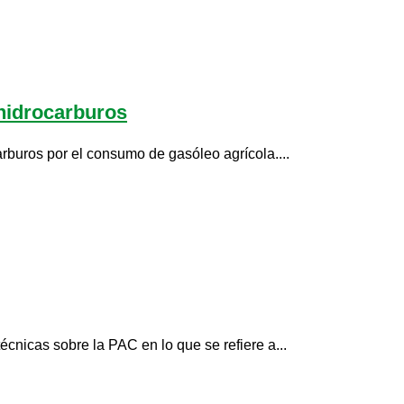
 hidrocarburos
arburos por el consumo de gasóleo agrícola....
cnicas sobre la PAC en lo que se refiere a...