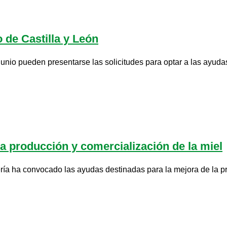
o de Castilla y León
nio pueden presentarse las solicitudes para optar a las ayudas 
a producción y comercialización de la miel
ía ha convocado las ayudas destinadas para la mejora de la pro