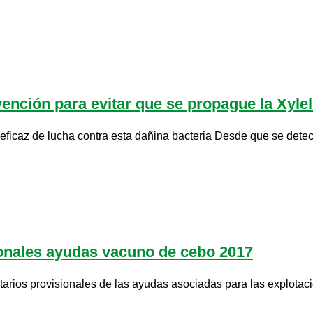
nción para evitar que se propague la Xylell
ficaz de lucha contra esta dañina bacteria Desde que se detect
ionales ayudas vacuno de cebo 2017
tarios provisionales de las ayudas asociadas para las explota