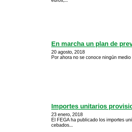
euros,...
En marcha un plan de preve
20 agosto, 2018
Por ahora no se conoce ningún medio e
Importes unitarios provis
23 enero, 2018
El FEGA ha publicado los importes uni
cebados...