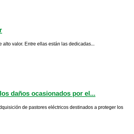
r
alto valor. Entre ellas están las dedicadas...
os daños ocasionados por el...
uisición de pastores eléctricos destinados a proteger los