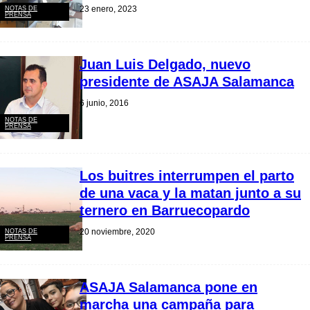
23 enero, 2023
NOTAS DE
PRENSA
Juan Luis Delgado, nuevo
presidente de ASAJA Salamanca
6 junio, 2016
NOTAS DE
PRENSA
Los buitres interrumpen el parto
de una vaca y la matan junto a su
ternero en Barruecopardo
20 noviembre, 2020
NOTAS DE
PRENSA
ASAJA Salamanca pone en
marcha una campaña para