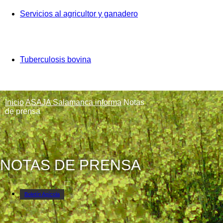
Servicios al agricultor y ganadero
Tuberculosis bovina
Inicio
ASAJA Salamanca informa
Notas
de prensa
NOTAS DE PRENSA
Boletín Apícola