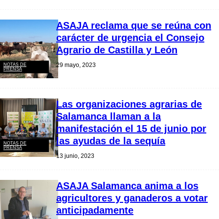
ASAJA reclama que se reúna con
carácter de urgencia el Consejo
Agrario de Castilla y León
29 mayo, 2023
NOTAS DE
PRENSA
Las organizaciones agrarias de
Salamanca llaman a la
manifestación el 15 de junio por
las ayudas de la sequía
NOTAS DE
PRENSA
13 junio, 2023
ASAJA Salamanca anima a los
agricultores y ganaderos a votar
anticipadamente