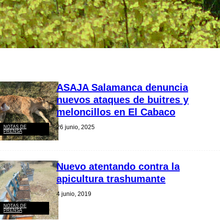
ASAJA Salamanca denuncia
nuevos ataques de buitres y
meloncillos en El Cabaco
26 junio, 2025
NOTAS DE
PRENSA
Nuevo atentando contra la
apicultura trashumante
4 junio, 2019
NOTAS DE
PRENSA