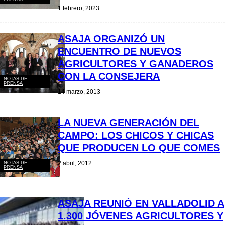
1 febrero, 2023
ASAJA ORGANIZÓ UN
ENCUENTRO DE NUEVOS
AGRICULTORES Y GANADEROS
CON LA CONSEJERA
NOTAS DE
PRENSA
14 marzo, 2013
LA NUEVA GENERACIÓN DEL
CAMPO: LOS CHICOS Y CHICAS
QUE PRODUCEN LO QUE COMES
2 abril, 2012
NOTAS DE
PRENSA
ASAJA REUNIÓ EN VALLADOLID A
1.300 JÓVENES AGRICULTORES Y