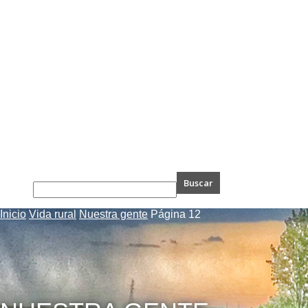
Inicio
Vida rural
Nuestra gente
Página 12