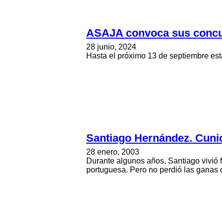
ASAJA convoca sus concurs
28 junio, 2024
Hasta el próximo 13 de septiembre está
Santiago Hernández. Cunic
28 enero, 2003
Durante algunos años, Santiago vivió f
portuguesa. Pero no perdió las ganas d