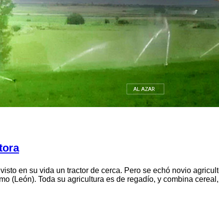
León
AL AZAR
tora
isto en su vida un tractor de cerca. Pero se echó novio agriculto
mo (León). Toda su agricultura es de regadío, y combina cereal