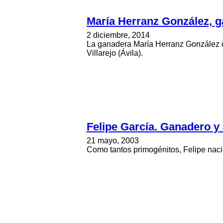
María Herranz González, 
2 diciembre, 2014
La ganadera María Herranz González dec
Villarejo (Ávila).
Felipe García. Ganadero y 
21 mayo, 2003
Como tantos primogénitos, Felipe naci