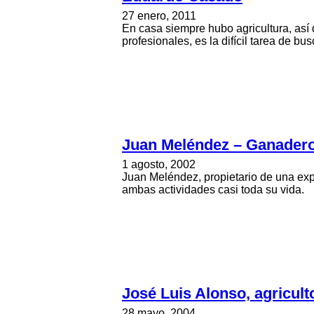
27 enero, 2011
En casa siempre hubo agricultura, así q
profesionales, es la difícil tarea de bus
Juan Meléndez – Ganader
1 agosto, 2002
Juan Meléndez, propietario de una exp
ambas actividades casi toda su vida.
José Luis Alonso, agricul
28 mayo, 2004