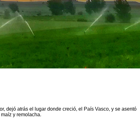
r, dejó atrás el lugar donde creció, el País Vasco, y se asentó
, maíz y remolacha.