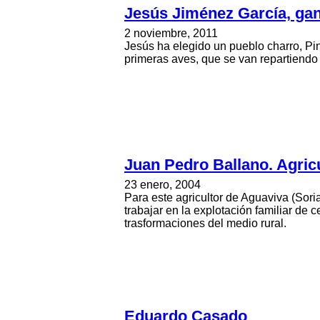
Jesús Jiménez García, ga
2 noviembre, 2011
Jesús ha elegido un pueblo charro, Pin
primeras aves, que se van repartiendo
Juan Pedro Ballano. Agric
23 enero, 2004
Para este agricultor de Aguaviva (Sor
trabajar en la explotación familiar de 
trasformaciones del medio rural.
Eduardo Casado