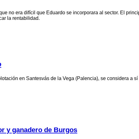
ue no era difícil que Eduardo se incorporara al sector. El princ
car la rentabilidad.
o
lotación en Santesvás de la Vega (Palencia), se considera a 
tor y ganadero de Burgos