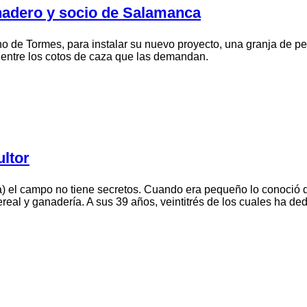
nadero y socio de Salamanca
o de Tormes, para instalar su nuevo proyecto, una granja de per
 entre los cotos de caza que las demandan.
ultor
ia) el campo no tiene secretos. Cuando era pequeño lo conoció d
cereal y ganadería. A sus 39 años, veintitrés de los cuales ha d