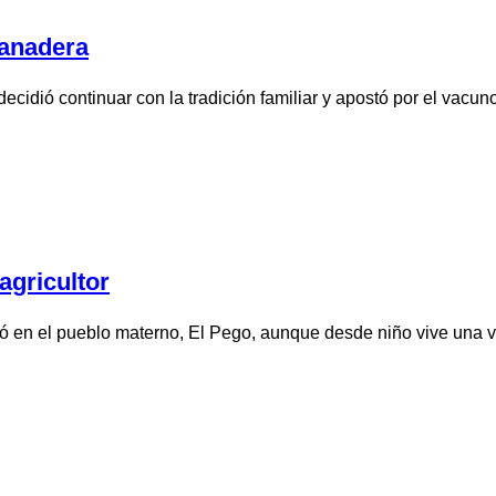
ganadera
idió continuar con la tradición familiar y apostó por el vacuno
agricultor
ó en el pueblo materno, El Pego, aunque desde niño vive una ve